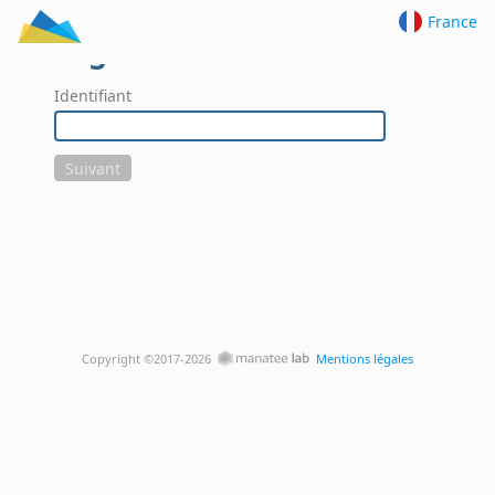
France
Login
Identifiant
Suivant
N
Copyright ©2017-
2026
Mentions légales